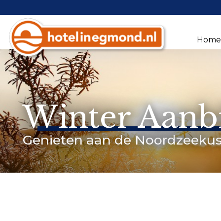
Hom
Winter Aanb
Genieten aan de Noordzeekus