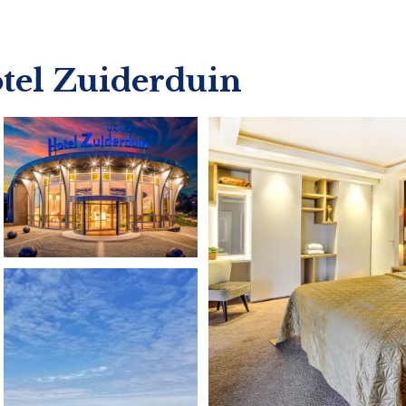
otel Zuiderduin