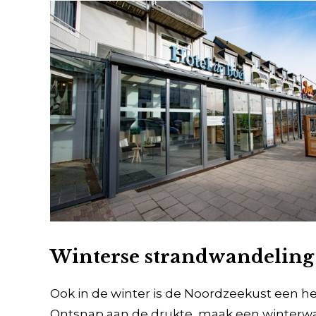
Winterse strandwandeling 
Ook in de winter is de Noordzeekust een h
Ontsnap aan de drukte, maak een winterwan