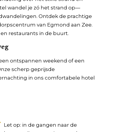
otel wandel je zó het strand op—
andwandelingen. Ontdek de prachtige
ke dorpscentrum van Egmond aan Zee.
en restaurants in de buurt.
weg
, een ontspannen weekend of een
Onze scherp geprijsde
vernachting in ons comfortabele hotel
Let op: in de gangen naar de