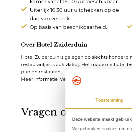
kamer vanaf 15.00 uur beschikbaar.
Uiterlijk 10.30 uur uitchecken op de
dag van vertrek.
Op basis van beschikbaarheid.
Over Hotel Zuiderduin
Hotel Zuiderduin is gelegen op slechts honderd 
restaurantjes is ook vlakbij. Het moderne hotel b
pub en restaurant.
Meer informatie:
Veelgestelde vragen
Toestemming
Vragen over het arr
Deze website maakt gebruik
We gebruiken cookies om cont