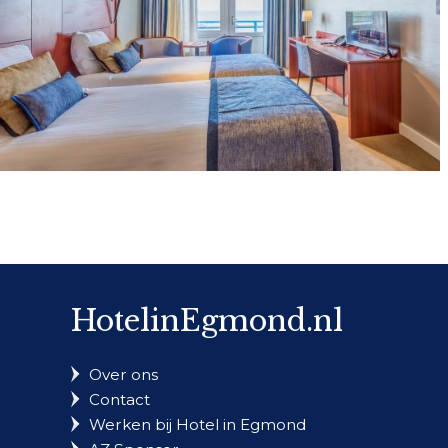
HotelinEgmond.nl
Over ons
Contact
Werken bij Hotel in Egmond