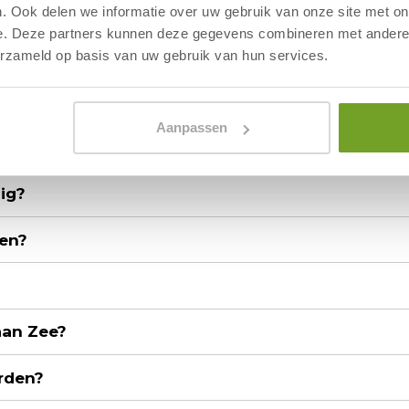
d meenemen?
. Ook delen we informatie over uw gebruik van onze site met on
e. Deze partners kunnen deze gegevens combineren met andere i
erzameld op basis van uw gebruik van hun services.
Aanpassen
lig?
ren?
aan Zee?
arden?