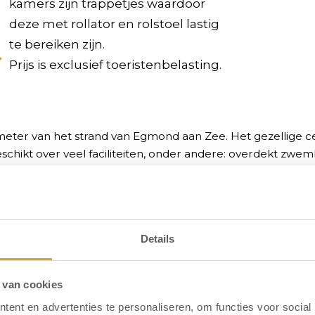
kamers zijn trappetjes waardoor
deze met rollator en rolstoel lastig
te bereiken zijn.
Prijs is exclusief toeristenbelasting.
meter van het strand van Egmond aan Zee. Het gezellige c
eschikt over veel faciliteiten, onder andere: overdekt zwem
Details
angement
 van cookies
ent en advertenties te personaliseren, om functies voor social