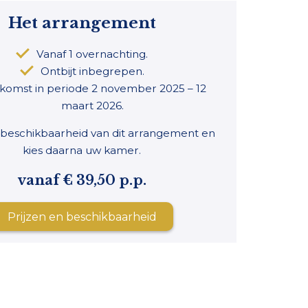
Het arrangement
Vanaf 1 overnachting.
Ontbijt inbegrepen.
komst in periode 2 november 2025 – 12
maart 2026.
 beschikbaarheid van dit arrangement en
kies daarna uw kamer.
vanaf € 39,50 p.p.
Prijzen en beschikbaarheid