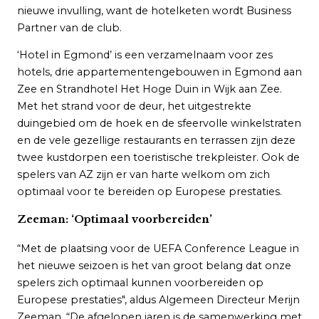
Veelgestelde vragen
nieuwe invulling, want de hotelketen wordt Business
Partner van de club.
Zakelijk
Contact
‘Hotel in Egmond’ is een verzamelnaam voor zes
hotels, drie appartementengebouwen in Egmond aan
Zee en Strandhotel Het Hoge Duin in Wijk aan Zee.
Met het strand voor de deur, het uitgestrekte
duingebied om de hoek en de sfeervolle winkelstraten
en de vele gezellige restaurants en terrassen zijn deze
twee kustdorpen een toeristische trekpleister. Ook de
spelers van AZ zijn er van harte welkom om zich
optimaal voor te bereiden op Europese prestaties.
Zeeman: ‘Optimaal voorbereiden’
“Met de plaatsing voor de UEFA Conference League in
het nieuwe seizoen is het van groot belang dat onze
spelers zich optimaal kunnen voorbereiden op
Europese prestaties", aldus Algemeen Directeur Merijn
Zeeman. “De afgelopen jaren is de samenwerking met