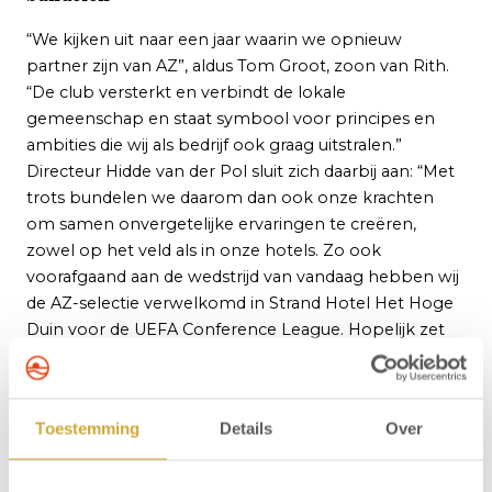
“We kijken uit naar een jaar waarin we opnieuw
partner zijn van AZ”, aldus Tom Groot, zoon van Rith.
“De club versterkt en verbindt de lokale
gemeenschap en staat symbool voor principes en
ambities die wij als bedrijf ook graag uitstralen.”
Directeur Hidde van der Pol sluit zich daarbij aan: “Met
trots bundelen we daarom dan ook onze krachten
om samen onvergetelijke ervaringen te creëren,
zowel op het veld als in onze hotels. Zo ook
voorafgaand aan de wedstrijd van vandaag hebben wij
de AZ-selectie verwelkomd in Strand Hotel Het Hoge
Duin voor de UEFA Conference League. Hopelijk zet
het team vanavond de volgende stap richting het
hoofdtoernooi.”
Toestemming
Details
Over