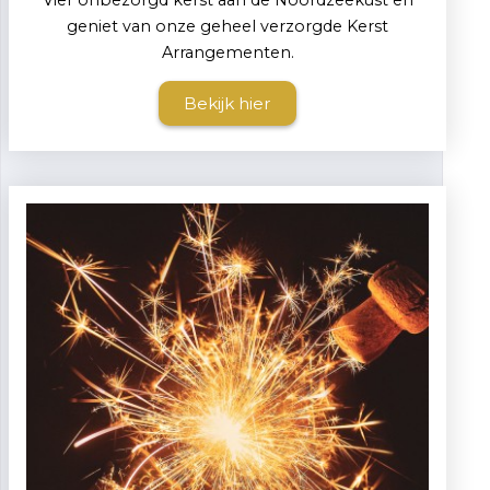
Vier onbezorgd kerst aan de Noordzeekust en
geniet van onze geheel verzorgde Kerst
Arrangementen.
Bekijk hier