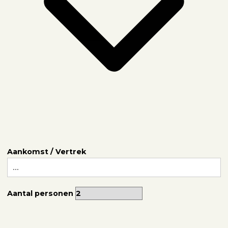
Veelgestelde vragen
Zakelijk
Contact
Aankomst / Vertrek
Aantal personen