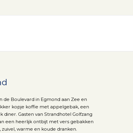
nd
an de Boulevard in Egmond aan Zee en
ekker kopje koffie met appelgebak, een
ijk diner. Gasten van Strandhotel Golfzang
n een heerlijk ontbijt met vers gebakken
t, zuivel, warme en koude dranken.