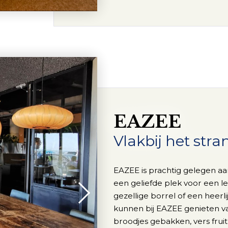
EAZEE
Vlakbij het stra
EAZEE is prachtig gelegen a
een geliefde plek voor een l
gezellige borrel of een heerl
kunnen bij EAZEE genieten va
broodjes gebakken, vers frui