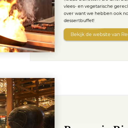
vlees- en vegetarische gerec
over want we hebben ook nog
dessertbuffet!
Bekijk de website van R