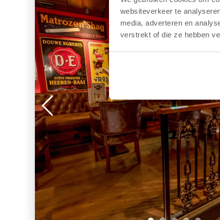
websiteverkeer te analyseren
media, adverteren en analys
verstrekt of die ze hebben v