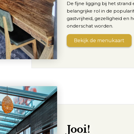
De fijne ligging bij het stra
belangrijke rol in de popular
gastvrijheid, gezelligheid en
onderschat worden.
Bekijk de menukaart
Jooi!