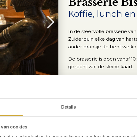
Brasserie Bi
Koffie, lunch en
In de sfeervolle brasserie va
Zuiderduin elke dag van hart
ander drankje. Je bent welko
De brasserie is open vanaf 10:
gerecht van de kleine kaart.
Details
 van cookies
ent en advertenties te personaliseren, om functies voor social