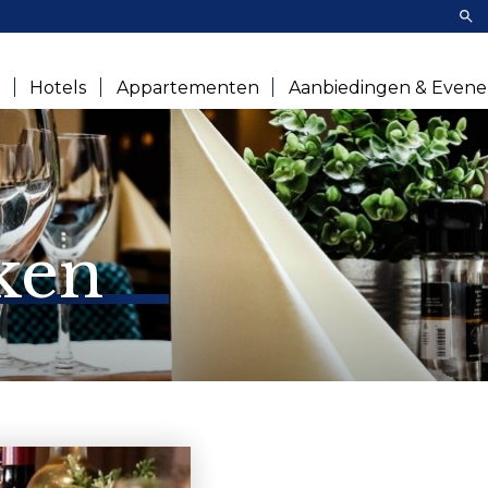
Zoe
e
Hotels
Appartementen
Aanbiedingen & Even
ken