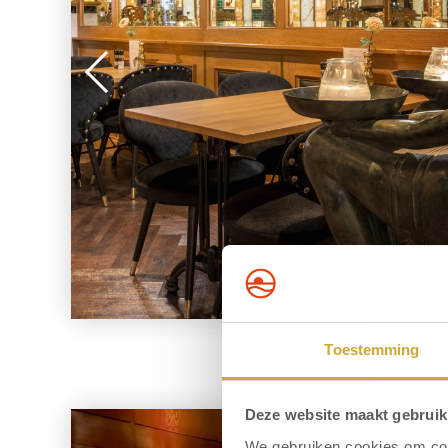
Toestemming
Deze website maakt gebruik
We gebruiken cookies om cont