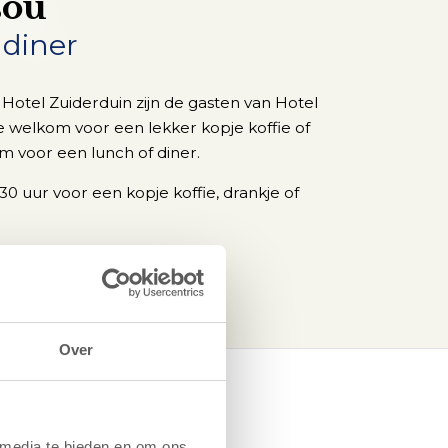
sou
 diner
n Hotel Zuiderduin zijn de gasten van Hotel
e welkom voor een lekker kopje koffie of
m voor een lunch of diner.
30 uur voor een kopje koffie, drankje of
Over
 media te bieden en om ons