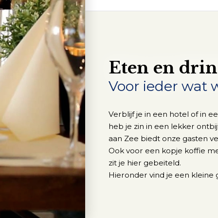
Eten en dri
Voor ieder wat w
Verblijf je in een hotel of i
heb je zin in een lekker ontb
aan Zee biedt onze gasten veel 
Ook voor een kopje koffie me
zit je hier gebeiteld.
Hieronder vind je een kleine