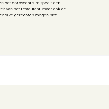
nd en het dorpscentrum speelt een
iteit van het restaurant, maar ook de
 heerlijke gerechten mogen niet