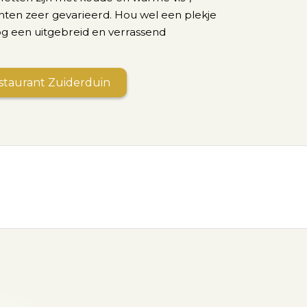
hten zeer gevarieerd. Hou wel een plekje
 een uitgebreid en verrassend
estaurant Zuiderduin