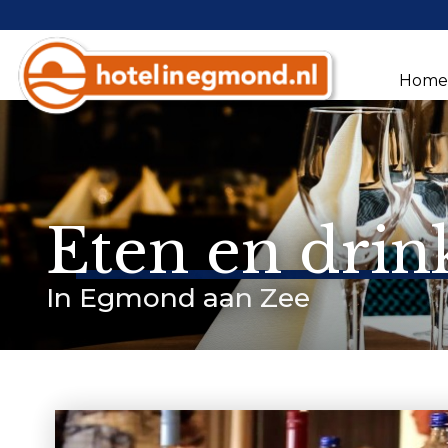
Hom
Eten en drin
In Egmond aan Zee