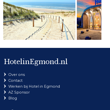
HotelinEgmond.nl
Over ons
Contact
Werken bij Hotel in Egmond
AZ Sponsor
Blog