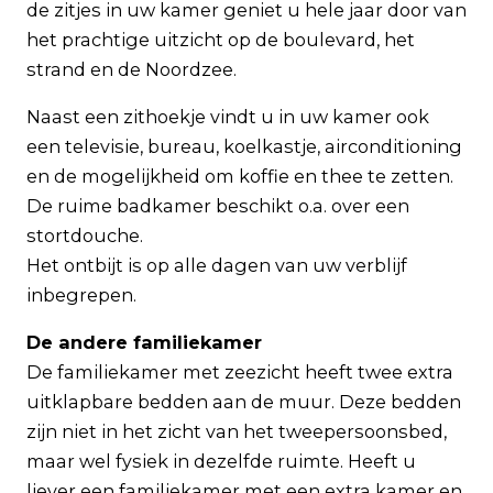
de zitjes in uw kamer geniet u hele jaar door van
het prachtige uitzicht op de boulevard, het
strand en de Noordzee.
Naast een zithoekje vindt u in uw kamer ook
een televisie, bureau, koelkastje, airconditioning
en de mogelijkheid om koffie en thee te zetten.
De ruime badkamer beschikt o.a. over een
stortdouche.
Het ontbijt is op alle dagen van uw verblijf
inbegrepen.
De andere familiekamer
De familiekamer met zeezicht heeft twee extra
uitklapbare bedden aan de muur. Deze bedden
zijn niet in het zicht van het tweepersoonsbed,
maar wel fysiek in dezelfde ruimte. Heeft u
liever een familiekamer met een extra kamer en