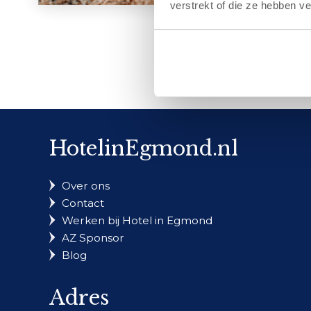
verstrekt of die ze hebben v
HotelinEgmond.nl
Over ons
Contact
Werken bij Hotel in Egmond
AZ Sponsor
Blog
Adres