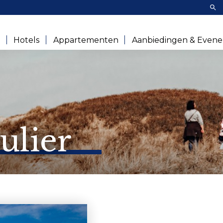
Zoe
e
Hotels
Appartementen
Aanbiedingen & Even
ulier