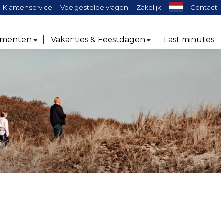
ken:
Klantenservice
Veelgestelde vragen
Zakelijk
Contact
ementen
Vakanties & Feestdagen
Last minutes