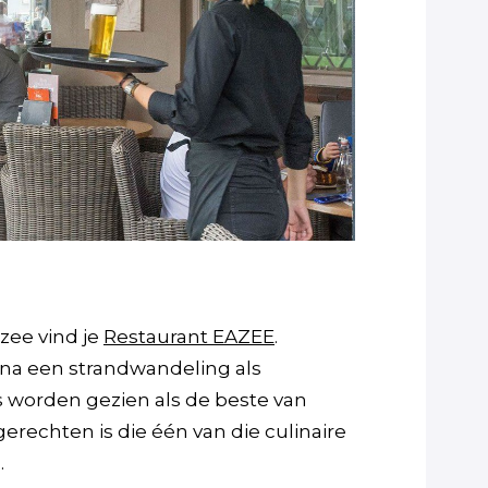
zee vind je
Restaurant EAZEE
.
 na een strandwandeling als
s worden gezien als de beste van
gerechten is die één van die culinaire
.