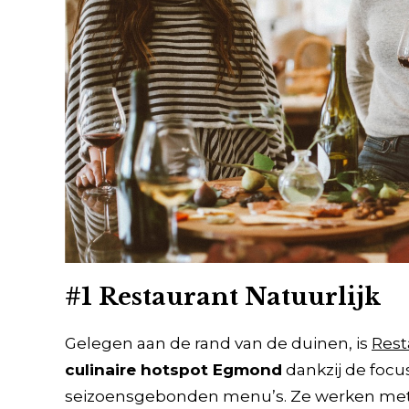
#1 Restaurant Natuurlijk
Gelegen aan de rand van de duinen, is
Rest
culinaire hotspot Egmond
dankzij de focu
seizoensgebonden menu’s. Ze werken met de 