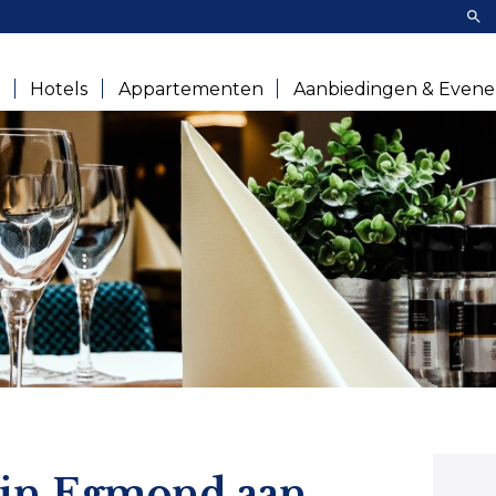
Zoe
e
Hotels
Appartementen
Aanbiedingen & Even
s in Egmond aan