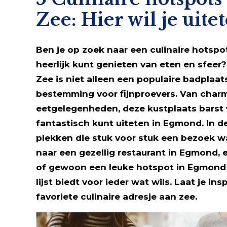
Zee: Hier wil je uite
Ben je op zoek naar een culinaire hotsp
heerlijk kunt genieten van eten en sfeer
Zee is niet alleen een populaire badplaa
bestemming voor fijnproevers. Van charm
eetgelegenheden, deze kustplaats barst 
fantastisch kunt uiteten in Egmond. In d
plekken die stuk voor stuk een bezoek wa
naar een gezellig restaurant in Egmond, 
of gewoon een leuke hotspot in Egmond 
lijst biedt voor ieder wat wils. Laat je i
favoriete culinaire adresje aan zee.