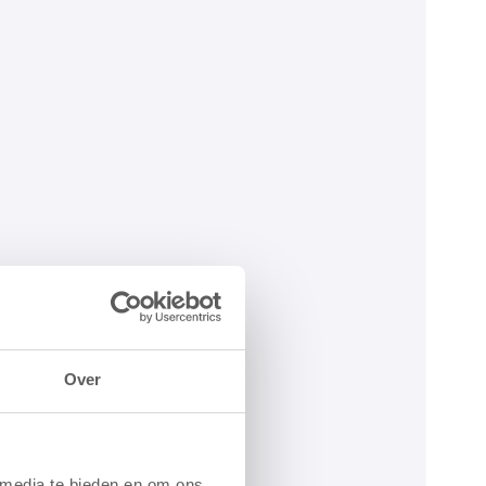
Over
 media te bieden en om ons