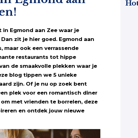
Hot
ten!
ot in Egmond aan Zee waar je
? Dan zit je hier goed. Egmond aan
ts, maar ook een verrassende
ante restaurants tot hippe
van de smaakvolle plekken waar je
eze blog tippen we 5 unieke
ard zijn. Of je nu op zoek bent
een plek voor een romantisch diner
om met vrienden te borrelen, deze
nspireren en ontdek jouw nieuwe