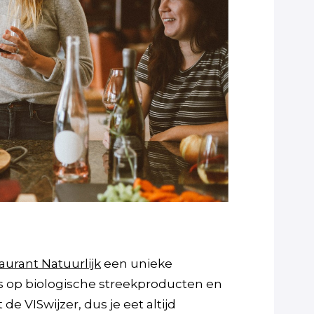
aurant Natuurlijk
een unieke
s op biologische streekproducten en
VISwijzer, dus je eet altijd