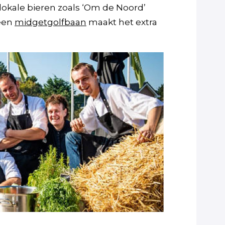
lokale bieren zoals ‘Om de Noord’
 een
midgetgolfbaan
maakt het extra