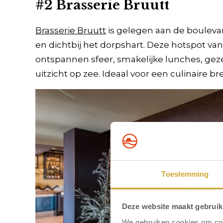
#2 Brasserie Bruutt
Brasserie Bruutt
is gelegen aan de boulevar
en dichtbij het dorpshart. Deze hotspot v
ontspannen sfeer, smakelijke lunches, geze
uitzicht op zee. Ideaal voor een culinaire b
Toestemming
Deze website maakt gebruik
We gebruiken cookies om cont