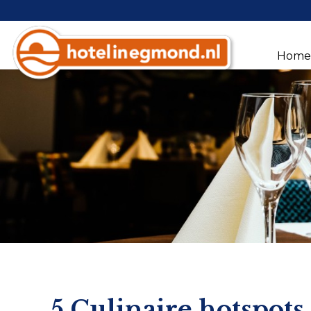
Hom
5 Culinaire hotspot