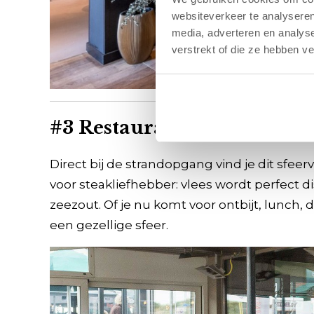
websiteverkeer te analyseren
media, adverteren en analys
verstrekt of die ze hebben v
#3 Restaurant Jooi!
Direct bij de strandopgang vind je dit sfeer
voor steakliefhebber: vlees wordt perfect 
zeezout. Of je nu komt voor ontbijt, lunch, din
een gezellige sfeer.