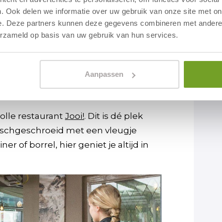
. Ook delen we informatie over uw gebruik van onze site met on
e. Deze partners kunnen deze gegevens combineren met andere i
erzameld op basis van uw gebruik van hun services.
Aanpassen
volle restaurant
Jooi!
. Dit is dé plek
dischgeschroeid met een vleugje
er of borrel, hier geniet je altijd in