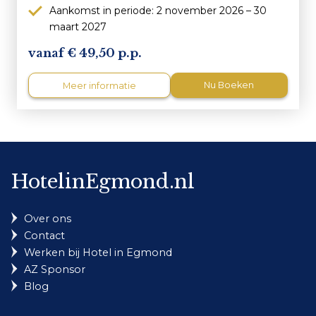
Aankomst in periode: 2 november 2026 – 30
maart 2027
49,50 p.p.
Nu Boeken
Meer informatie
HotelinEgmond.nl
Over ons
Contact
Werken bij Hotel in Egmond
AZ Sponsor
Blog