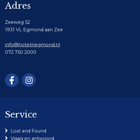
Adres
Zeeweg 52
1931 VL Egmond aan Zee
info@hotelinegmond.nl
072 750 2000
Service
Lost and Found
Vraag en antwoord