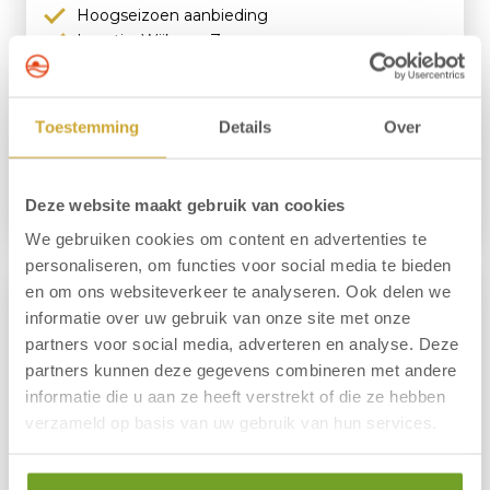
Hoogseizoen aanbieding
Locatie: Wijk aan Zee
Aankomst mogelijk vanaf 3 juli 2026
Vanaf 3 overnachtingen, incl. ontbijt
Gratis gebruik van saunafaciliteiten
Toestemming
Details
Over
270,00 p.p.
Deze website maakt gebruik van cookies
Nu Boeken
Meer informatie
We gebruiken cookies om content en advertenties te
personaliseren, om functies voor social media te bieden
en om ons websiteverkeer te analyseren. Ook delen we
informatie over uw gebruik van onze site met onze
partners voor social media, adverteren en analyse. Deze
partners kunnen deze gegevens combineren met andere
informatie die u aan ze heeft verstrekt of die ze hebben
verzameld op basis van uw gebruik van hun services.