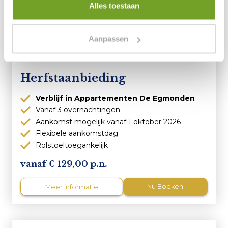
Alles toestaan
Aanpassen
Herfstaanbieding
Verblijf in Appartementen De Egmonden
Vanaf 3 overnachtingen
Aankomst mogelijk vanaf 1 oktober 2026
Flexibele aankomstdag
Rolstoeltoegankelijk
129,00 p.n.
Nu Boeken
Meer informatie