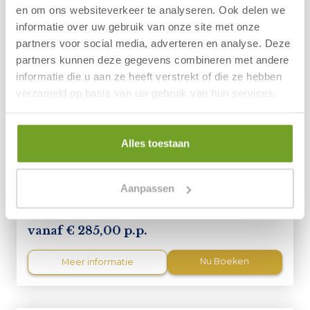
en om ons websiteverkeer te analyseren. Ook delen we
informatie over uw gebruik van onze site met onze
partners voor social media, adverteren en analyse. Deze
partners kunnen deze gegevens combineren met andere
informatie die u aan ze heeft verstrekt of die ze hebben
verzameld op basis van uw gebruik van hun services.
Zomer Arrangement
Verblijf in Hotel Zuiderduin
Hoogseizoen aanbieding
Alles toestaan
Aankomst mogelijk vanaf 3 juli 2026
Vanaf 3 overnachtingen
Aanpassen
Inclusief ontbijtbuffet
Gratis gebruik van zwembad
285,00 p.p.
Nu Boeken
Meer informatie