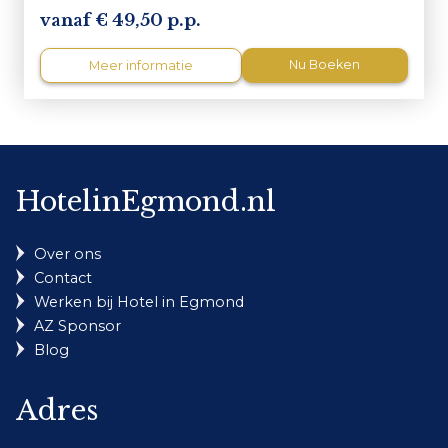
49,50 p.p.
Nu Boeken
Meer informatie
HotelinEgmond.nl
Over ons
Contact
Werken bij Hotel in Egmond
AZ Sponsor
Blog
Adres