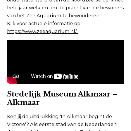
hele jaar welkom om de pracht van de bewoners
van het Zee Aquarium te bewonderen.
Kijk voor actuele informatie op:
https://www.zeeaquarium.nl/
Stedelijk Museum Alkmaar –
Alkmaar
Ken jij de uitdrukking 'In Alkmaar begint de
Victorie'? Als eerste stad van de Nederlanden