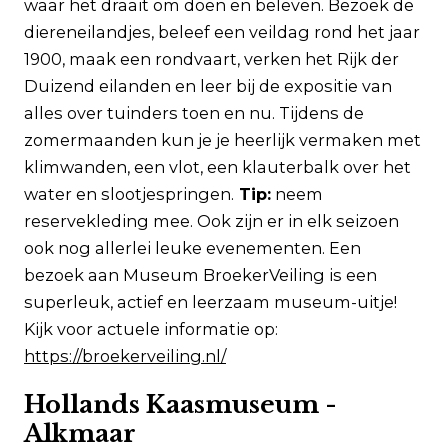
waar het draait om doen en beleven. Bezoek de
diereneilandjes, beleef een veildag rond het jaar
1900, maak een rondvaart, verken het Rijk der
Duizend eilanden en leer bij de expositie van
alles over tuinders toen en nu. Tijdens de
zomermaanden kun je je heerlijk vermaken met
klimwanden, een vlot, een klauterbalk over het
water en slootjespringen.
Tip:
neem
reservekleding mee. Ook zijn er in elk seizoen
ook nog allerlei leuke evenementen. Een
bezoek aan Museum BroekerVeiling is een
superleuk, actief en leerzaam museum-uitje!
Kijk voor actuele informatie op:
https://broekerveiling.nl/
Hollands Kaasmuseum -
Alkmaar