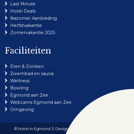
Last Minute
Hotel Deals
Nazomer Aanbieding
Herfstvakantie
Zomervakantie 2025
Faciliteiten
Eten & Drinken
Zwembad en sauna
Wellness
Bowling
Egmond aan Zee
Webcams Egmond aan Zee
Omgeving
© Hotel in Egmond
Design & realisatie: Holiday Media