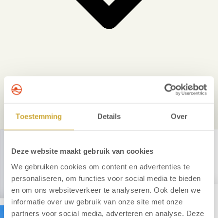
Toestemming
Details
Over
Our last-minute offers
Deze website maakt gebruik van cookies
Affordable trips to the coast
We gebruiken cookies om content en advertenties te
personaliseren, om functies voor social media te bieden
en om ons websiteverkeer te analyseren. Ook delen we
informatie over uw gebruik van onze site met onze
partners voor social media, adverteren en analyse. Deze