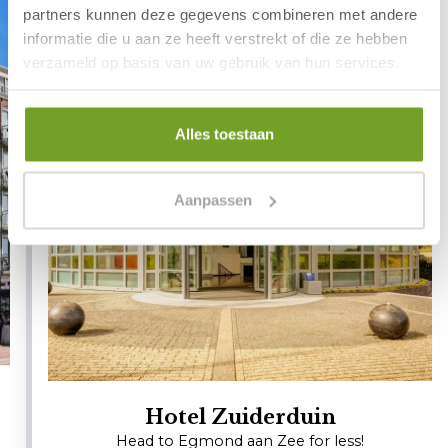
partners kunnen deze gegevens combineren met andere
informatie die u aan ze heeft verstrekt of die ze hebben
verzameld op basis van uw gebruik van hun services.
Alles toestaan
Aanpassen
Hotel Zuiderduin
Head to Egmond aan Zee for less!