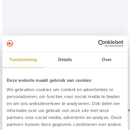
Toestemming
Details
Over
Ausstattung Zimmer
Deze website maakt gebruik van cookies
2 Einzelbetten
Fernsehen
Gemeinsamer
Ventilator
We gebruiken cookies om content en advertenties te
Balkon
Safe
personaliseren, om functies voor social media te bieden
Badezimmer mit
Kaffee- und
en om ons websiteverkeer te analyseren. Ook delen we
Dusche
Teezubereitungsmöglichk
informatie over uw gebruik van onze site met onze
Waschbecken
Tisch mit Stühlen
partners voor social media, adverteren en analyse. Deze
Fön
Telefon
partners kunnen deze gegevens combineren met andere