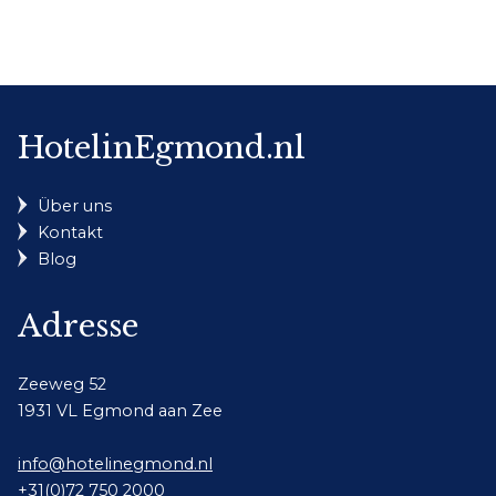
HotelinEgmond.nl
Über uns
Kontakt
Blog
Adresse
Zeeweg 52
1931 VL Egmond aan Zee
info@hotelinegmond.nl
+31(0)72 750 2000