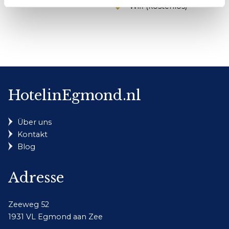
Wifi (kostenlos)
HotelinEgmond.nl
Über uns
Kontakt
Blog
Adresse
Zeeweg 52
1931 VL Egmond aan Zee