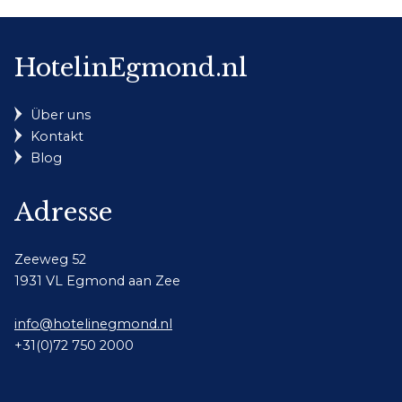
HotelinEgmond.nl
Über uns
Kontakt
Blog
Adresse
Zeeweg 52
1931 VL Egmond aan Zee
info@hotelinegmond.nl
+31(0)72 750 2000