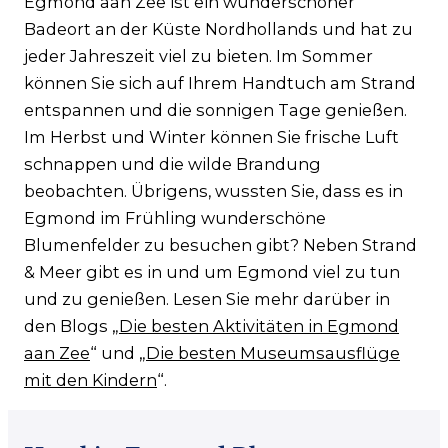
Egmond aan Zee ist ein wunderschöner
Badeort an der Küste Nordhollands und hat zu
jeder Jahreszeit viel zu bieten. Im Sommer
können Sie sich auf Ihrem Handtuch am Strand
entspannen und die sonnigen Tage genießen.
Im Herbst und Winter können Sie frische Luft
schnappen und die wilde Brandung
beobachten. Übrigens, wussten Sie, dass es in
Egmond im Frühling wunderschöne
Blumenfelder zu besuchen gibt? Neben Strand
& Meer gibt es in und um Egmond viel zu tun
und zu genießen. Lesen Sie mehr darüber in
den Blogs „
Die besten Aktivitäten in Egmond
aan Zee
“ und „
Die besten Museumsausflüge
mit den Kindern
“.