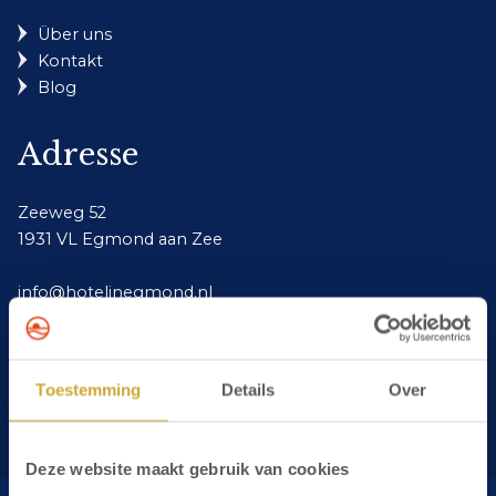
Häufig gestellte Fragen
Über uns
Business
Kontakt
Kontakt
Blog
Adresse
Zeeweg 52
1931 VL Egmond aan Zee
info@hotelinegmond.nl
+31(0)72 750 2000
Toestemming
Details
Over
Deze website maakt gebruik van cookies